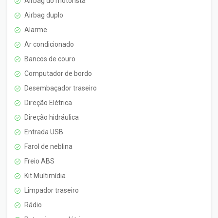
Airbag do motorista
Airbag duplo
Alarme
Ar condicionado
Bancos de couro
Computador de bordo
Desembaçador traseiro
Direção Elétrica
Direção hidráulica
Entrada USB
Farol de neblina
Freio ABS
Kit Multimídia
Limpador traseiro
Rádio