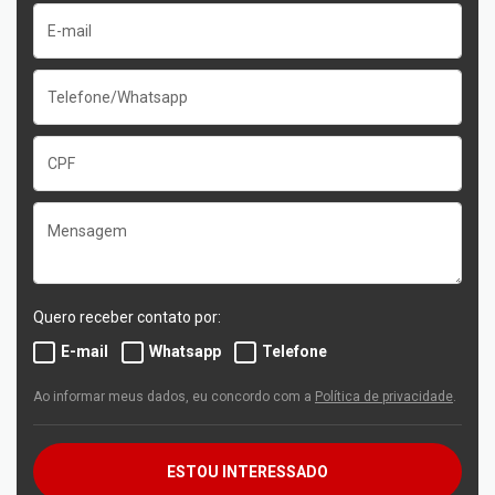
Quero receber contato por:
E-mail
Whatsapp
Telefone
Ao informar meus dados, eu concordo com a
Política de privacidade
.
ESTOU INTERESSADO