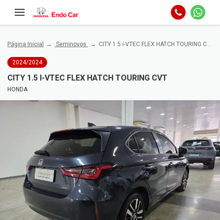
Página Inicial
Seminovos
CITY 1.5 i-VTEC FLEX HATCH TOURING CVT
2024/2024
CITY 1.5 I-VTEC FLEX HATCH TOURING CVT
HONDA