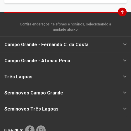
Confira endereços, telefones e horários, selecionando a
unidade abaixo:
Campo Grande - Fernando C. da Costa
Campo Grande - Afonso Pena
Três Lagoas
Seminovos Campo Grande
Seminovos Três Lagoas
SIGA-NOS: