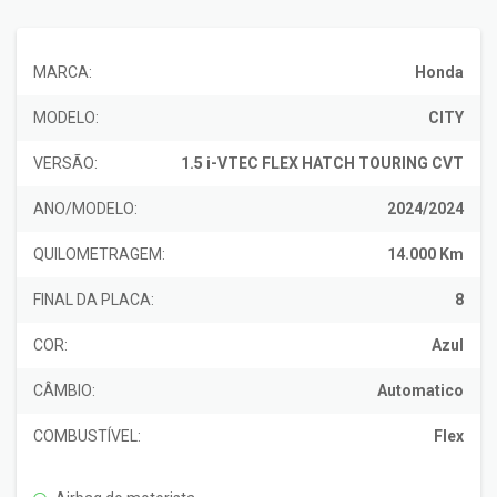
MARCA:
Honda
MODELO:
CITY
VERSÃO:
1.5 i-VTEC FLEX HATCH TOURING CVT
ANO/MODELO:
2024/2024
QUILOMETRAGEM:
14.000 Km
FINAL DA PLACA:
8
COR:
Azul
CÂMBIO:
Automatico
COMBUSTÍVEL:
Flex