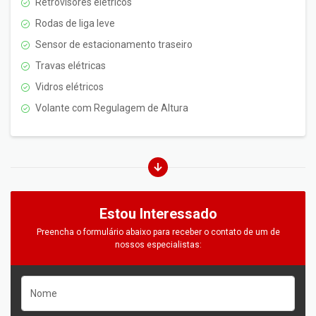
Retrovisores elétricos
Rodas de liga leve
Sensor de estacionamento traseiro
Travas elétricas
Vidros elétricos
Volante com Regulagem de Altura
Estou Interessado
Preencha o formulário abaixo para receber o contato de um de
nossos especialistas: