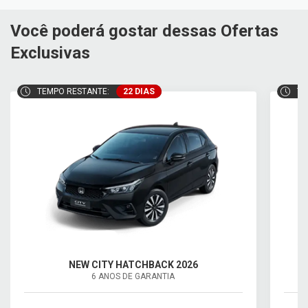
Você poderá gostar dessas Ofertas
Exclusivas
TEMPO RESTANTE:
22 DIAS
TE
NEW CITY HATCHBACK 2026
6 ANOS DE GARANTIA