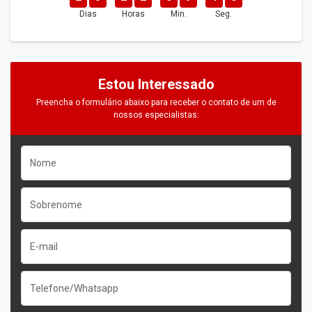
Dias
Horas
Min.
Seg.
Estou Interessado
Preencha o formulário abaixo para receber o contato de um de
nossos especialistas: