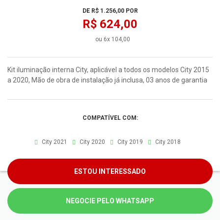
DE R$ 1.256,00 POR
R$ 624,00
ou 6x 104,00
Kit iluminação interna City, aplicável a todos os modelos City 2015
a 2020, Mão de obra de instalação já inclusa, 03 anos de garantia
COMPATÍVEL COM:
City 2021
City 2020
City 2019
City 2018
ESTOU INTERESSADO
NEGOCIE PELO WHATSAPP