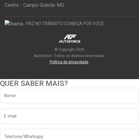
Centro - Campo Grande-MS
PAZ NO TRÂNSITO COMEÇA POR VOCÊ
© Copyright 2026
AutoForce - Todos os direitos reservados.
Política de privacidade
.
QUER SABER MAIS?