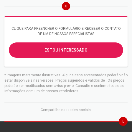
CLIQUE PARA PREENCHER O FORMULÁRIO E RECEBER O CONTATO
DE UM DE NOSSOS ESPECIALISTAS
ESTOU INTERESSADO
* Imagens meramente ilustrativas. Alguns itens apresentados poderão não
estar disponíveis nas versões. Preços sugeridos e válidos de
. Os preços
poderão ser modificados sem aviso prévio. Consulte e confirme todas as
informações com um de nossos vendedores.
Compartilhe nas redes sociais!