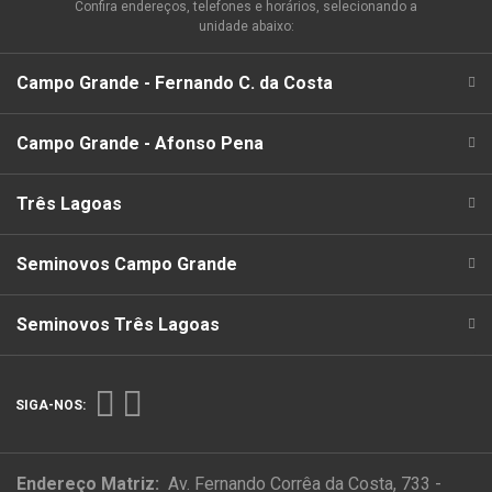
Confira endereços, telefones e horários, selecionando a
unidade abaixo:
Campo Grande - Fernando C. da Costa
Campo Grande - Afonso Pena
Três Lagoas
Seminovos Campo Grande
Seminovos Três Lagoas
SIGA-NOS:
Endereço Matriz:
Av. Fernando Corrêa da Costa, 733 -