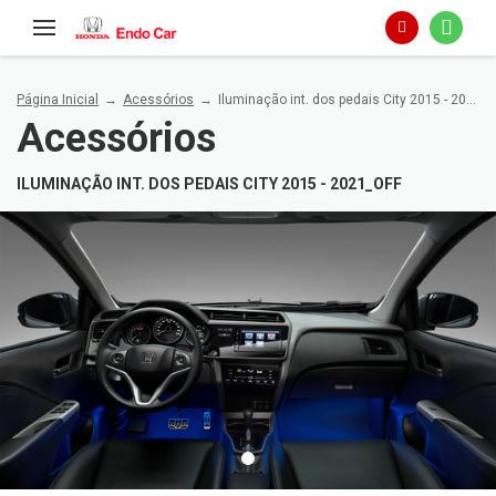
Página Inicial
Acessórios
Iluminação int. dos pedais City 2015 - 2021_OFF
Acessórios
x
ILUMINAÇÃO INT. DOS PEDAIS CITY 2015 - 2021_OFF