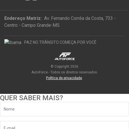
Endereço Matriz:
Av. Fernando Corrêa da Costa, 733 -
Centro - Campo Grande-MS
PAZ NO TRÂNSITO COMEÇA POR VOCÊ
© Copyright 2026
AutoForce - Todos os direitos reservados.
Política de privacidade
.
QUER SABER MAIS?