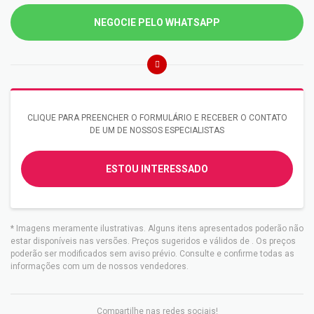
NEGOCIE PELO WHATSAPP
CLIQUE PARA PREENCHER O FORMULÁRIO E RECEBER O CONTATO
DE UM DE NOSSOS ESPECIALISTAS
ESTOU INTERESSADO
* Imagens meramente ilustrativas. Alguns itens apresentados poderão não
estar disponíveis nas versões. Preços sugeridos e válidos de
. Os preços
poderão ser modificados sem aviso prévio. Consulte e confirme todas as
informações com um de nossos vendedores.
Compartilhe nas redes sociais!