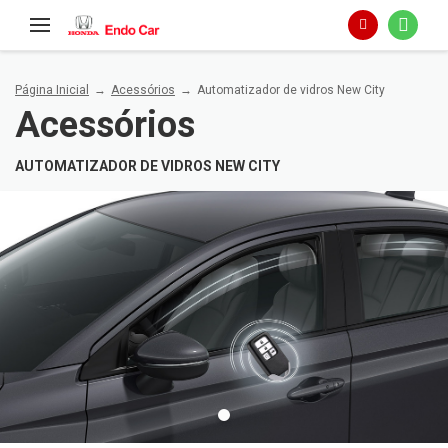
Página Inicial
Acessórios
Automatizador de vidros New City
Acessórios
x
AUTOMATIZADOR DE VIDROS NEW CITY