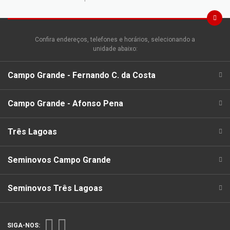
Confira endereços, telefones e horários, selecionando a
unidade abaixo:
Campo Grande - Fernando C. da Costa
Campo Grande - Afonso Pena
Três Lagoas
Seminovos Campo Grande
Seminovos Três Lagoas
SIGA-NOS: